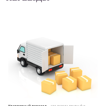
Квартирный переезд
– это всегда трудный и