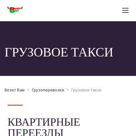
ГРУЗОВОЕ ТАКСИ
>
>
Везет Вам
Грузоперевозки
Грузовое такси
КВАРТИРНЫЕ
ПЕРЕЕЗДЫ