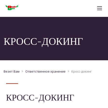
КРОСС-ДОКИНГ
>
>
Везет Вам
Ответственное хранение
Кросс-докинг
КРОСС-ДОКИНГ