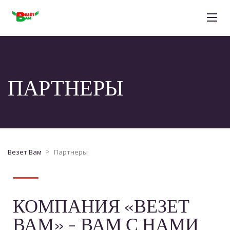
ПАРТНЕРЫ
>
Везет Вам
Партнеры
КОМПАНИЯ «ВЕЗЕТ
ВАМ» - ВАМ С НАМИ